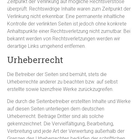
Zeitpunkt der Verlinkung auf mögliche Rechtsverstöße
überprüft. Rechtswidrige Inhalte waren zum Zeitpunkt der
Verlinkung nicht erkennbar. Eine permanente inhaltliche
Kontrolle der verlinkten Seiten ist jedoch ohne konkrete
Anhaltspunkte einer Rechtsverletzung nicht zumutbar. Bei
bekannt werden von Rechtsverletzungen werden wir
derartige Links umgehend entfernen.
Urheberrecht
Die Betreiber der Seiten sind bemüht, stets die
Urheberrechte anderer zu beachten bzw. auf selbst
erstellte sowie lizenzfreie Werke zurückzugreifen.
Die durch die Seitenbetreiber erstellten Inhalte und Werke
auf diesen Seiten unterliegen dem deutschen
Urheberrecht. Beiträge Dritter sind als solche
gekennzeichnet. Die Vervielfältigung, Bearbeitung,
Verbreitung und jede Art der Verwertung außerhalb der
Grenzen des Urheberrechtes bedürfen der schriftlichen