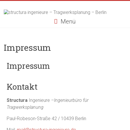
Menü
Impressum
Impressum
Kontakt
Structura
Ingenieure –
Ingenieurbüro für
Tragwerksplanung
Paul-Robeson-Straße 42 / 10439 Berlin
Mail:
mail@structura-ingenieure.de