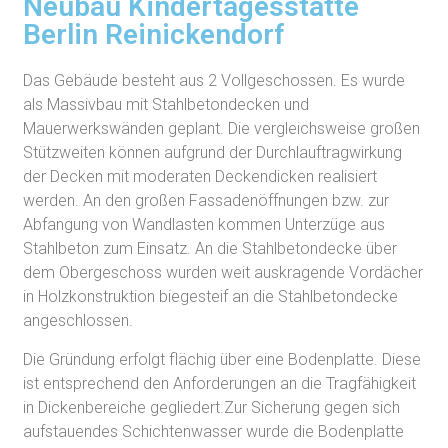
Neubau Kindertagesstätte
Berlin Reinickendorf
Das Gebäude besteht aus 2 Vollgeschossen. Es wurde
als Massivbau mit Stahlbetondecken und
Mauerwerkswänden geplant. Die vergleichsweise großen
Stützweiten können aufgrund der Durchlauftragwirkung
der Decken mit moderaten Deckendicken realisiert
werden. An den großen Fassadenöffnungen bzw. zur
Abfangung von Wandlasten kommen Unterzüge aus
Stahlbeton zum Einsatz. An die Stahlbetondecke über
dem Obergeschoss wurden weit auskragende Vordächer
in Holzkonstruktion biegesteif an die Stahlbetondecke
angeschlossen.
Die Gründung erfolgt flächig über eine Bodenplatte. Diese
ist entsprechend den Anforderungen an die Tragfähigkeit
in Dickenbereiche gegliedert.Zur Sicherung gegen sich
aufstauendes Schichtenwasser wurde die Bodenplatte