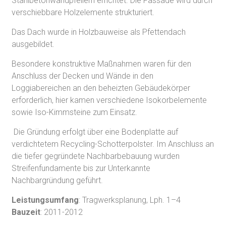
Stahlbetonwandpfeilern errichtet. Die Fassade wird durch
verschiebbare Holzelemente strukturiert.
Das Dach wurde in Holzbauweise als Pfettendach
ausgebildet.
Besondere konstruktive Maßnahmen waren für den
Anschluss der Decken und Wände in den
Loggiabereichen an den beheizten Gebäudekörper
erforderlich, hier kamen verschiedene Isokorbelemente
sowie Iso-Kimmsteine zum Einsatz.
Die Gründung erfolgt über eine Bodenplatte auf
verdichtetem Recycling-Schotterpolster. Im Anschluss an
die tiefer gegründete Nachbarbebauung wurden
Streifenfundamente bis zur Unterkannte
Nachbargründung geführt.
Leistungsumfang
: Tragwerksplanung, Lph. 1–4
Bauzeit
: 2011-2012