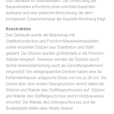
Das Gebäude ist teilunterkellert. Die Umsetzung der
Bauwerksidee erforderte einen erhöhten baulichen
Aufwand und eine statische Berechnung, die dem
komplexen Zusammenspiel der Bauteile Rechnung trägt.
Konstruktion
Das Gebäude wurde als Massivbau mit
Stahlbetondecken und Poroton-Mauerwerkswänden,
sowie einzelnen Stützen aus Stahlbeton und Stahl
geplant. Die Stützen wurden größtenteils in die Poroton-
Wände integriert. Teilweise werden die Stützen durch
dichte Aneinanderreihung auch als Gestaltungselement
eingesetzt. Die weitgespannten Decken haben eine für
Einfamilienhäuser untypische Dicke von bis zu 26 cm. Die
Decke über dem ersten Obergeschoss nimmt dabei die
Stützen und Wände des Staffelgeschosses auf. Stützen
und Wände des Staffelgeschosse sind in Holzbauweise
errichtet. Die Wände des Untergeschosses und die
Bodenplatte bilden eine Weiße Wanne.