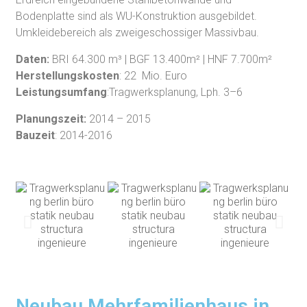
Bodenplatte sind als WU-Konstruktion ausgebildet.
Umkleidebereich als zweigeschossiger Massivbau.
Daten:
BRI 64.300 m³ | BGF 13.400m² | HNF 7.700m²
Herstellungskosten
: 22 Mio. Euro
Leistungsumfang
:Tragwerksplanung, Lph. 3–6
Planungszeit:
2014 – 2015
Bauzeit
: 2014-2016
Neubau
Mehrfamilienhaus in