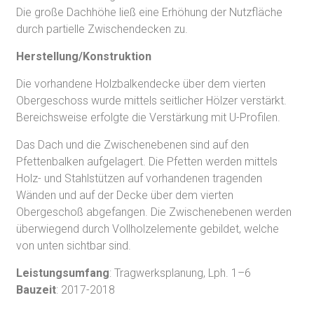
Die große Dachhöhe ließ eine Erhöhung der Nutzfläche
durch partielle Zwischendecken zu.
Herstellung/Konstruktion
Die vorhandene Holzbalkendecke über dem vierten
Obergeschoss wurde mittels seitlicher Hölzer verstärkt.
Bereichsweise erfolgte die Verstärkung mit U-Profilen.
Das Dach und die Zwischenebenen sind auf den
Pfettenbalken aufgelagert. Die Pfetten werden mittels
Holz- und Stahlstützen auf vorhandenen tragenden
Wänden und auf der Decke über dem vierten
Obergeschoß abgefangen. Die Zwischenebenen werden
überwiegend durch Vollholzelemente gebildet, welche
von unten sichtbar sind.
Leistungsumfang
: Tragwerksplanung, Lph. 1–6
Bauzeit
: 2017-2018