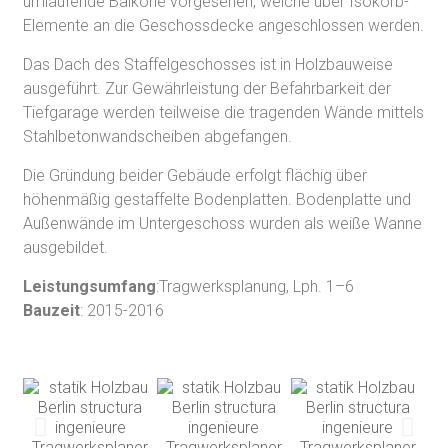
umlaufende Balkone vorgesehen, welche über Isokorb-
Elemente an die Geschossdecke angeschlossen werden.
Das Dach des Staffelgeschosses ist in Holzbauweise
ausgeführt. Zur Gewährleistung der Befahrbarkeit der
Tiefgarage werden teilweise die tragenden Wände mittels
Stahlbetonwandscheiben abgefangen.
Die Gründung beider Gebäude erfolgt flächig über
höhenmäßig gestaffelte Bodenplatten. Bodenplatte und
Außenwände im Untergeschoss wurden als weiße Wanne
ausgebildet.
Leistungsumfang
:Tragwerksplanung, Lph. 1–6
Bauzeit
: 2015-2016