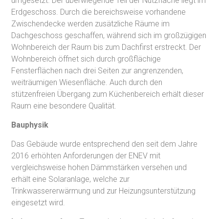
umgesetzt. Der überwiegende Teil der Nutzfläche liegt im
Erdgeschoss. Durch die bereichsweise vorhandene
Zwischendecke werden zusätzliche Räume im
Dachgeschoss geschaffen, während sich im großzügigen
Wohnbereich der Raum bis zum Dachfirst erstreckt. Der
Wohnbereich öffnet sich durch großflächige
Fensterflächen nach drei Seiten zur angrenzenden,
weiträumigen Wiesenfläche. Auch durch den
stützenfreien Übergang zum Küchenbereich erhält dieser
Raum eine besondere Qualität.
Bauphysik
Das Gebäude wurde entsprechend den seit dem Jahre
2016 erhöhten Anforderungen der ENEV mit
vergleichsweise hohen Dämmstärken versehen und
erhält eine Solaranlage, welche zur
Trinkwassererwärmung und zur Heizungsunterstützung
eingesetzt wird.