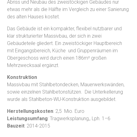
Abriss und Neubau des zweistöckigen Gebäudes nur
etwas mehr als die Hälfte im Vergleich zu einer Sanierung
des alten Hauses kostet.
Das Gebäude ist ein kompakter, flexibel nutzbarer und
klar strukturierter Massivbau, der sich in zwei
Gebäudeteile gliedert. Ein zweistöckiger Hauptbereich
mit Eingangsbereich, Küche und Gruppenräumen im
Obergeschoss wird durch einen 186m² großen
Mehrzwecksaal ergänzt.
Konstruktion
Massivbau mit Stahlbetondecken, Mauerwerkswänden,
sowie einzelnen Stahlbetonstützen. Die Unterkellerung
wurde als Stahlbeton-WU-Konstruktion ausgebildet.
Herstellungskosten
: 2,5 Mio. Euro
Leistungsumfang
: Tragwerksplanung,, Lph. 1–6
Bauzeit
: 2014-2015