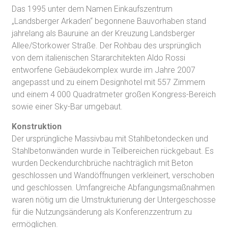
Das 1995 unter dem Namen Einkaufszentrum
„Landsberger Arkaden“ begonnene Bauvorhaben stand
jahrelang als Bauruine an der Kreuzung Landsberger
Allee/Storkower Straße. Der Rohbau des ursprünglich
von dem italienischen Stararchitekten Aldo Rossi
entworfene Gebäudekomplex wurde im Jahre 2007
angepasst und zu einem Designhotel mit 557 Zimmern
und einem 4 000 Quadratmeter großen Kongress-Bereich
sowie einer Sky-Bar umgebaut.
Konstruktion
Der ursprüngliche Massivbau mit Stahlbetondecken und
Stahlbetonwänden wurde in Teilbereichen rückgebaut. Es
wurden Deckendurchbrüche nachträglich mit Beton
geschlossen und Wandöffnungen verkleinert, verschoben
und geschlossen. Umfangreiche Abfangungsmaßnahmen
waren nötig um die Umstrukturierung der Untergeschosse
für die Nutzungsänderung als Konferenzzentrum zu
ermöglichen.